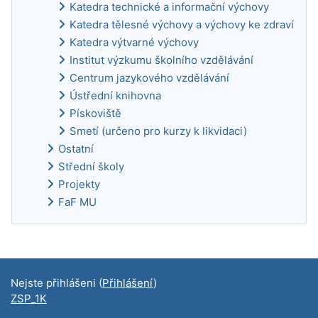
Katedra technické a informační výchovy
Katedra tělesné výchovy a výchovy ke zdraví
Katedra výtvarné výchovy
Institut výzkumu školního vzdělávání
Centrum jazykového vzdělávání
Ústřední knihovna
Pískoviště
Smetí (určeno pro kurzy k likvidaci)
Ostatní
Střední školy
Projekty
FaF MU
Doplňkové bloky
Nejste přihlášeni (
Přihlášení
)
ZSP_1K