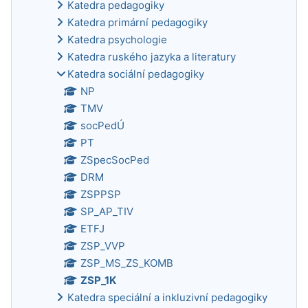
Katedra pedagogiky
Katedra primární pedagogiky
Katedra psychologie
Katedra ruského jazyka a literatury
Katedra sociální pedagogiky
NP
TMV
socPedÚ
PT
ZSpecSocPed
DRM
ZSPPSP
SP_AP_TIV
ETFJ
ZSP_VVP
ZSP_MS_ZS_KOMB
ZSP_1K
Katedra speciální a inkluzivní pedagogiky