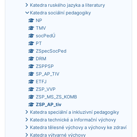
Katedra ruského jazyka a literatury
Katedra sociální pedagogiky
NP
TMV
socPedÚ
PT
ZSpecSocPed
DRM
ZSPPSP
SP_AP_TIV
ETFJ
ZSP_VVP
ZSP_MS_ZS_KOMB
ZSP_AP_tiv
Katedra speciální a inkluzivní pedagogiky
Katedra technické a informační výchovy
Katedra tělesné výchovy a výchovy ke zdraví
Katedra výtvarné výchovy