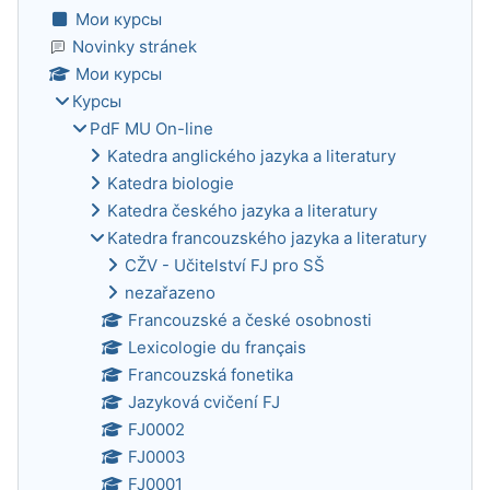
Мои курсы
Novinky stránek
Мои курсы
Курсы
PdF MU On-line
Katedra anglického jazyka a literatury
Katedra biologie
Katedra českého jazyka a literatury
Katedra francouzského jazyka a literatury
CŽV - Učitelství FJ pro SŠ
nezařazeno
Francouzské a české osobnosti
Lexicologie du français
Francouzská fonetika
Jazyková cvičení FJ
FJ0002
FJ0003
FJ0001