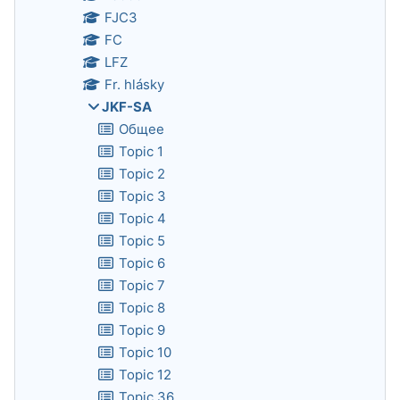
FJC3
FC
LFZ
Fr. hlásky
JKF-SA
Общее
Topic 1
Topic 2
Topic 3
Topic 4
Topic 5
Topic 6
Topic 7
Topic 8
Topic 9
Topic 10
Topic 12
Topic 36