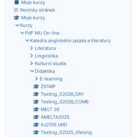
Moje kurzy
Novinky stránek
Moje kurzy
Kurzy
PdF MU On-line
Katedra anglického jazyka a literatury
Literatura
Lingvistika
Kulturní studie
Didaktika
E-learning
ZS1MP
Testing_S2026_DAY
Testing_S2026_COMB
MELT 26
AMELTA2025
AJ2105 (AR)
Testing_S2025_lifelong