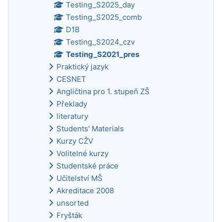
Testing_S2025_day
Testing_S2025_comb
D1B
Testing_S2024_czv
Testing_S2021_pres
Praktický jazyk
CESNET
Angličtina pro 1. stupeň ZŠ
Překlady
literatury
Students' Materials
Kurzy CŽV
Volitelné kurzy
Studentské práce
Učitelství MŠ
Akreditace 2008
unsorted
Fryšták