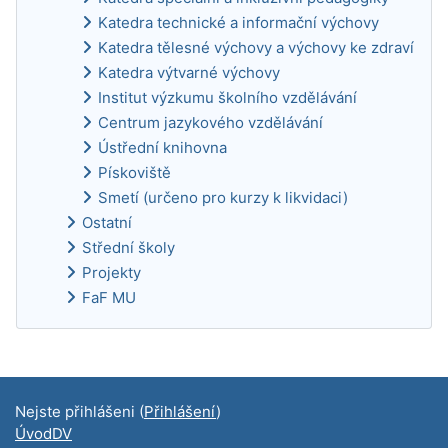
Katedra technické a informační výchovy
Katedra tělesné výchovy a výchovy ke zdraví
Katedra výtvarné výchovy
Institut výzkumu školního vzdělávání
Centrum jazykového vzdělávání
Ústřední knihovna
Pískoviště
Smetí (určeno pro kurzy k likvidaci)
Ostatní
Střední školy
Projekty
FaF MU
Doplňkové bloky
Nejste přihlášeni (
Přihlášení
)
ÚvodDV