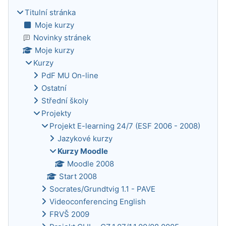
Titulní stránka
Moje kurzy
Novinky stránek
Moje kurzy
Kurzy
PdF MU On-line
Ostatní
Střední školy
Projekty
Projekt E-learning 24/7 (ESF 2006 - 2008)
Jazykové kurzy
Kurzy Moodle
Moodle 2008
Start 2008
Socrates/Grundtvig 1.1 - PAVE
Videoconferencing English
FRVŠ 2009