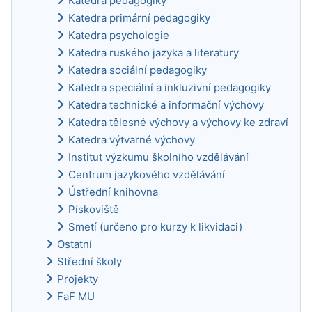
Katedra pedagogiky
Katedra primární pedagogiky
Katedra psychologie
Katedra ruského jazyka a literatury
Katedra sociální pedagogiky
Katedra speciální a inkluzivní pedagogiky
Katedra technické a informační výchovy
Katedra tělesné výchovy a výchovy ke zdraví
Katedra výtvarné výchovy
Institut výzkumu školního vzdělávání
Centrum jazykového vzdělávání
Ústřední knihovna
Pískoviště
Smetí (určeno pro kurzy k likvidaci)
Ostatní
Střední školy
Projekty
FaF MU