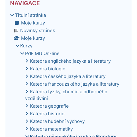
NAVIGACE
Titulní stránka
Moje kurzy
Novinky stránek
Moje kurzy
Kurzy
PdF MU On-line
Katedra anglického jazyka a literatury
Katedra biologie
Katedra českého jazyka a literatury
Katedra francouzského jazyka a literatury
Katedra fyziky, chemie a odborného
vzdělávání
Katedra geografie
Katedra historie
Katedra hudební výchovy
Katedra matematiky
Katedra německého jazyka a literatury